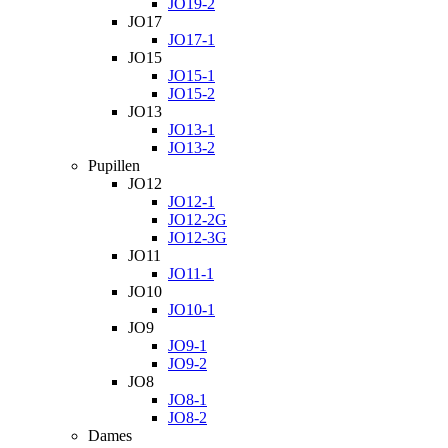
JO19-2
JO17
JO17-1
JO15
JO15-1
JO15-2
JO13
JO13-1
JO13-2
Pupillen
JO12
JO12-1
JO12-2G
JO12-3G
JO11
JO11-1
JO10
JO10-1
JO9
JO9-1
JO9-2
JO8
JO8-1
JO8-2
Dames