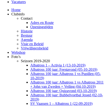
Vacatures
Home
Clubinfo
Contact
Adres en Route
Openingstijden
Historie
Bestuur
Agenda
Visie en Beleid
Vrijwilligersbeleid
Webshop
Foto’s
Seizoen 2019-2020
Albatross 1 – Activia 1 (13-10-2019)
Albatross 100 jaar: Feestavond (05-10-2019)
Albatross 100 jaar: Albatross 1 vs Pupillen (05-
10-2019)
Albatross 100 jaar: Albatross 1 vs Albatross 2011
+ John van Zweden + Veiling (04-10-2019)
Albatross 100 jaar: Quizavond (03-10-2019)
Albatross 100 jaar: Bubbelvoetbal Jeugd (02-10-
2019)
SV Vaassen 1 – Albatross 1 (22-09-2019)