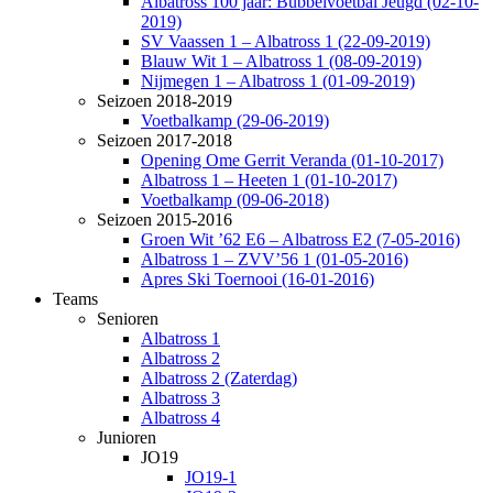
Albatross 100 jaar: Bubbelvoetbal Jeugd (02-10-
2019)
SV Vaassen 1 – Albatross 1 (22-09-2019)
Blauw Wit 1 – Albatross 1 (08-09-2019)
Nijmegen 1 – Albatross 1 (01-09-2019)
Seizoen 2018-2019
Voetbalkamp (29-06-2019)
Seizoen 2017-2018
Opening Ome Gerrit Veranda (01-10-2017)
Albatross 1 – Heeten 1 (01-10-2017)
Voetbalkamp (09-06-2018)
Seizoen 2015-2016
Groen Wit ’62 E6 – Albatross E2 (7-05-2016)
Albatross 1 – ZVV’56 1 (01-05-2016)
Apres Ski Toernooi (16-01-2016)
Teams
Senioren
Albatross 1
Albatross 2
Albatross 2 (Zaterdag)
Albatross 3
Albatross 4
Junioren
JO19
JO19-1