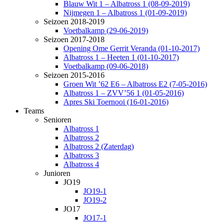
Blauw Wit 1 – Albatross 1 (08-09-2019)
Nijmegen 1 – Albatross 1 (01-09-2019)
Seizoen 2018-2019
Voetbalkamp (29-06-2019)
Seizoen 2017-2018
Opening Ome Gerrit Veranda (01-10-2017)
Albatross 1 – Heeten 1 (01-10-2017)
Voetbalkamp (09-06-2018)
Seizoen 2015-2016
Groen Wit ’62 E6 – Albatross E2 (7-05-2016)
Albatross 1 – ZVV’56 1 (01-05-2016)
Apres Ski Toernooi (16-01-2016)
Teams
Senioren
Albatross 1
Albatross 2
Albatross 2 (Zaterdag)
Albatross 3
Albatross 4
Junioren
JO19
JO19-1
JO19-2
JO17
JO17-1